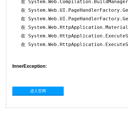
   在 System.Web.Compilation.BuildManager
   在 System.Web.UI.PageHandlerFactory.Ge
   在 System.Web.UI.PageHandlerFactory.Ge
   在 System.Web.HttpApplication.Material
   在 System.Web.HttpApplication.ExecuteS
   在 System.Web.HttpApplication.ExecuteS
InnerException:
进入官网