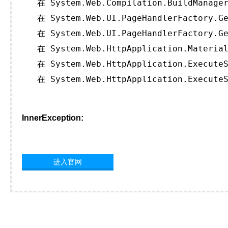
   在 System.Web.Compilation.BuildManager
   在 System.Web.UI.PageHandlerFactory.Ge
   在 System.Web.UI.PageHandlerFactory.Ge
   在 System.Web.HttpApplication.Material
   在 System.Web.HttpApplication.ExecuteS
   在 System.Web.HttpApplication.ExecuteS
InnerException:
进入官网