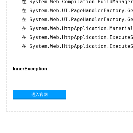
   在 System.Web.Compilation.BuildManager
   在 System.Web.UI.PageHandlerFactory.Ge
   在 System.Web.UI.PageHandlerFactory.Ge
   在 System.Web.HttpApplication.Material
   在 System.Web.HttpApplication.ExecuteS
   在 System.Web.HttpApplication.ExecuteS
InnerException:
进入官网