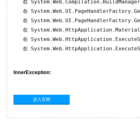
   在 System.Web.Compilation.BuildManager
   在 System.Web.UI.PageHandlerFactory.Ge
   在 System.Web.UI.PageHandlerFactory.Ge
   在 System.Web.HttpApplication.Material
   在 System.Web.HttpApplication.ExecuteS
   在 System.Web.HttpApplication.ExecuteS
InnerException:
进入官网