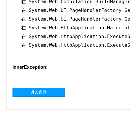
   在 System.Web.Compilation.BuildManager
   在 System.Web.UI.PageHandlerFactory.Ge
   在 System.Web.UI.PageHandlerFactory.Ge
   在 System.Web.HttpApplication.Material
   在 System.Web.HttpApplication.ExecuteS
   在 System.Web.HttpApplication.ExecuteS
InnerException:
进入官网