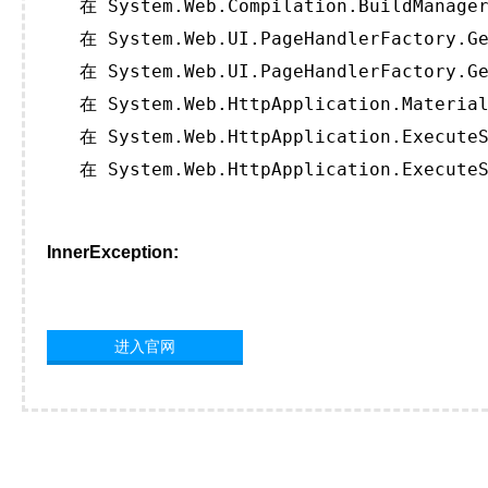
   在 System.Web.Compilation.BuildManager
   在 System.Web.UI.PageHandlerFactory.Ge
   在 System.Web.UI.PageHandlerFactory.Ge
   在 System.Web.HttpApplication.Material
   在 System.Web.HttpApplication.ExecuteS
   在 System.Web.HttpApplication.ExecuteS
InnerException:
进入官网