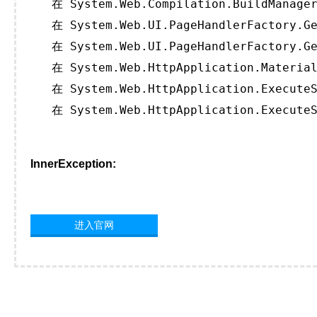
   在 System.Web.Compilation.BuildManager
   在 System.Web.UI.PageHandlerFactory.Ge
   在 System.Web.UI.PageHandlerFactory.Ge
   在 System.Web.HttpApplication.Material
   在 System.Web.HttpApplication.ExecuteS
   在 System.Web.HttpApplication.ExecuteS
InnerException:
进入官网