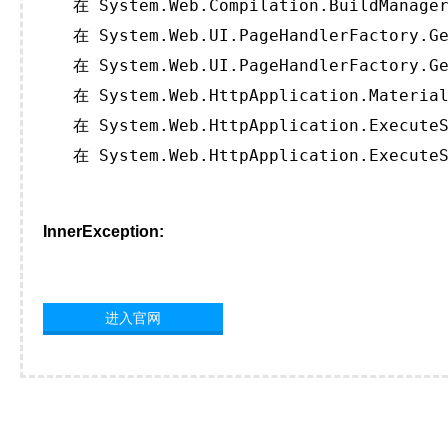
   在 System.Web.Compilation.BuildManager
   在 System.Web.UI.PageHandlerFactory.Ge
   在 System.Web.UI.PageHandlerFactory.Ge
   在 System.Web.HttpApplication.Material
   在 System.Web.HttpApplication.ExecuteS
   在 System.Web.HttpApplication.ExecuteS
InnerException:
进入官网