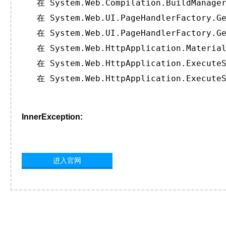
   在 System.Web.Compilation.BuildManager
   在 System.Web.UI.PageHandlerFactory.Ge
   在 System.Web.UI.PageHandlerFactory.Ge
   在 System.Web.HttpApplication.Material
   在 System.Web.HttpApplication.ExecuteS
   在 System.Web.HttpApplication.ExecuteS
InnerException:
进入官网