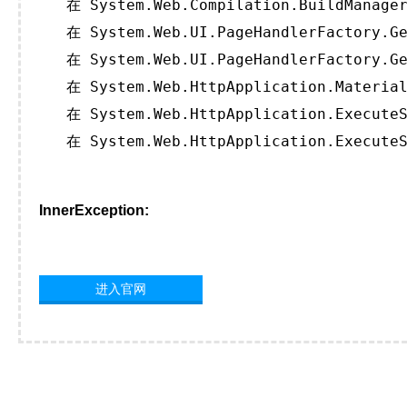
   在 System.Web.Compilation.BuildManager
   在 System.Web.UI.PageHandlerFactory.Ge
   在 System.Web.UI.PageHandlerFactory.Ge
   在 System.Web.HttpApplication.Material
   在 System.Web.HttpApplication.ExecuteS
   在 System.Web.HttpApplication.ExecuteS
InnerException:
进入官网