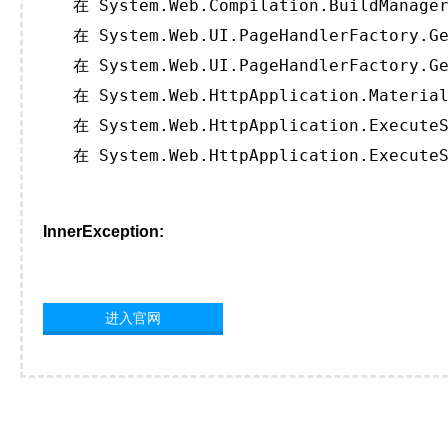
   在 System.Web.Compilation.BuildManager
   在 System.Web.UI.PageHandlerFactory.Ge
   在 System.Web.UI.PageHandlerFactory.Ge
   在 System.Web.HttpApplication.Material
   在 System.Web.HttpApplication.ExecuteS
   在 System.Web.HttpApplication.ExecuteS
InnerException:
进入官网