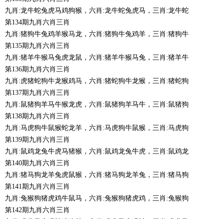
九肖:龙牛蛇兔虎马鸡狗猴，六肖:龙牛蛇兔虎马，三肖:龙牛蛇
第134期九肖六肖三肖
九肖:猪狗牛兔鸡羊猴马龙，六肖:猪狗牛兔鸡羊，三肖:猪狗牛
第135期九肖六肖三肖
九肖:猪羊牛猴马兔虎龙鼠，六肖:猪羊牛猴马兔，三肖:猪羊牛
第136期九肖六肖三肖
九肖:虎猪蛇狗牛龙猴鸡马，六肖:猪蛇狗牛龙猴，三肖:猪蛇狗
第137期九肖六肖三肖
九肖:鼠猪狗羊马牛猴龙虎，六肖:鼠猪狗羊马牛，三肖:鼠猪狗
第138期九肖六肖三肖
九肖:马虎狗牛鼠猴蛇龙羊，六肖:马虎狗牛鼠猴，三肖:马虎狗
第139期九肖六肖三肖
九肖:鼠鸡龙兔牛虎马猪猴，六肖:鼠鸡龙兔牛虎，三肖:鼠鸡龙
第140期九肖六肖三肖
九肖:猪马狗龙羊兔虎鼠猴，六肖:猪马狗龙羊兔，三肖:猪马狗
第141期九肖六肖三肖
九肖:兔猴狗猪虎鸡牛鼠马，六肖:兔猴狗猪虎鸡，三肖:兔猴狗
第142期九肖六肖三肖