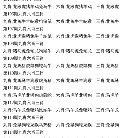
九肖:龙猴虎猪羊鸡兔马牛，六肖:龙猴虎猪羊鸡，三肖:龙猴虎
第106期九肖六肖三肖
九肖:龙兔牛羊蛇猴狗猪鼠，六肖:龙兔牛羊蛇猴，三肖:龙兔牛
第107期九肖六肖三肖
九肖:龙虎猴猪兔牛羊蛇鼠，六肖:龙虎猴猪兔牛，三肖:龙虎猴
第108期九肖六肖三肖
九肖:猪马虎兔蛇龙狗鼠牛，六肖:猪马虎兔蛇龙，三肖:猪马虎
第109期九肖六肖三肖
九肖:龙鸡猪虎鼠狗蛇马牛，六肖:龙鸡猪虎鼠狗，三肖:龙鸡猪
第110期九肖六肖三肖
九肖:龙鸡马羊狗猴虎兔猪，六肖:龙鸡马羊狗猴，三肖:龙鸡马
第111期九肖六肖三肖
九肖:马虎羊龙猴狗鸡鼠蛇，六肖:马虎羊龙猴狗，三肖:马虎羊
第112期九肖六肖三肖
九肖:马羊龙兔猪鸡鼠蛇牛，六肖:马羊龙兔猪鸡，三肖:马羊龙
第113期九肖六肖三肖
九肖:兔鼠狗蛇龙猴马鸡猪，六肖:兔鼠狗蛇龙猴，三肖:兔鼠狗
第114期九肖六肖三肖