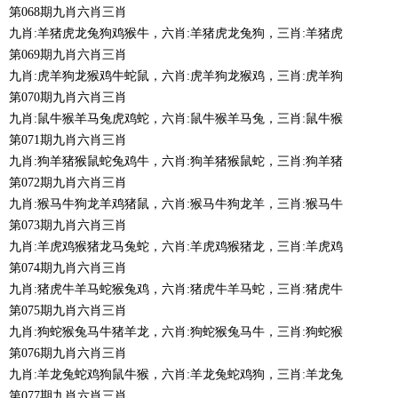
第068期九肖六肖三肖
九肖:羊猪虎龙兔狗鸡猴牛，六肖:羊猪虎龙兔狗，三肖:羊猪虎
第069期九肖六肖三肖
九肖:虎羊狗龙猴鸡牛蛇鼠，六肖:虎羊狗龙猴鸡，三肖:虎羊狗
第070期九肖六肖三肖
九肖:鼠牛猴羊马兔虎鸡蛇，六肖:鼠牛猴羊马兔，三肖:鼠牛猴
第071期九肖六肖三肖
九肖:狗羊猪猴鼠蛇兔鸡牛，六肖:狗羊猪猴鼠蛇，三肖:狗羊猪
第072期九肖六肖三肖
九肖:猴马牛狗龙羊鸡猪鼠，六肖:猴马牛狗龙羊，三肖:猴马牛
第073期九肖六肖三肖
九肖:羊虎鸡猴猪龙马兔蛇，六肖:羊虎鸡猴猪龙，三肖:羊虎鸡
第074期九肖六肖三肖
九肖:猪虎牛羊马蛇猴兔鸡，六肖:猪虎牛羊马蛇，三肖:猪虎牛
第075期九肖六肖三肖
九肖:狗蛇猴兔马牛猪羊龙，六肖:狗蛇猴兔马牛，三肖:狗蛇猴
第076期九肖六肖三肖
九肖:羊龙兔蛇鸡狗鼠牛猴，六肖:羊龙兔蛇鸡狗，三肖:羊龙兔
第077期九肖六肖三肖