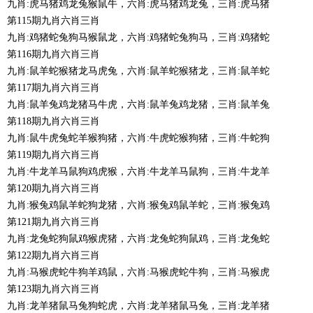
九肖:虎马猪鸡龙兔猴鼠牛，六肖:虎马猪鸡龙兔，三肖:虎马猪
第115期九肖六肖三肖
九肖:鸡猪蛇兔狗马猴鼠龙，六肖:鸡猪蛇兔狗马，三肖:鸡猪蛇
第116期九肖六肖三肖
九肖:鼠羊蛇猴猪龙马虎兔，六肖:鼠羊蛇猴猪龙，三肖:鼠羊蛇
第117期九肖六肖三肖
九肖:鼠羊兔鸡龙猪马牛虎，六肖:鼠羊兔鸡龙猪，三肖:鼠羊兔
第118期九肖六肖三肖
九肖:鼠牛虎兔蛇羊猴狗猪，六肖:牛虎蛇猴狗猪，三肖:牛蛇狗
第119期九肖六肖三肖
九肖:牛龙羊马鼠狗鸡虎猴，六肖:牛龙羊马鼠狗，三肖:牛龙羊
第120期九肖六肖三肖
九肖:猴兔鸡鼠羊蛇狗龙猪，六肖:猴兔鸡鼠羊蛇，三肖:猴兔鸡
第121期九肖六肖三肖
九肖:龙兔蛇狗鼠鸡猴虎猪，六肖:龙兔蛇狗鼠鸡，三肖:龙兔蛇
第122期九肖六肖三肖
九肖:马猴虎蛇牛狗羊鸡鼠，六肖:马猴虎蛇牛狗，三肖:马猴虎
第123期九肖六肖三肖
九肖:龙羊猪鼠马兔狗蛇虎，六肖:龙羊猪鼠马兔，三肖:龙羊猪