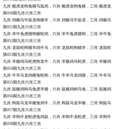
九肖:猴虎龙狗兔猪马鼠鸡，六肖:猴虎龙狗兔猪，三肖:猴虎龙
第050期九肖六肖三肖
九肖:鸡猴马牛鼠龙狗猪羊，六肖:鸡猴马牛鼠龙，三肖:鸡猴马
第051期九肖六肖三肖
九肖:羊牛兔虎猪狗猴蛇鸡，六肖:羊牛兔虎猪狗，三肖:羊牛兔
第052期九肖六肖三肖
九肖:龙鼠蛇狗猪羊鸡牛马，六肖:龙鼠蛇狗猪羊，三肖:龙鼠蛇
第053期九肖六肖三肖
九肖:羊猴鸡马蛇虎狗龙牛，六肖:羊猴鸡马蛇虎，三肖:羊猴鸡
第054期九肖六肖三肖
九肖:牛羊马龙鸡猪兔蛇狗，六肖:牛羊马龙鸡猪，三肖:牛羊马
第055期九肖六肖三肖
九肖:鼠猴鸡狗马兔虎羊猪，六肖:鼠猴鸡狗马兔，三肖:鼠猴鸡
第056期九肖六肖三肖
九肖:狗鼠马龙羊猴兔鸡牛，六肖:狗鼠马龙羊猴，三肖:狗鼠马
第057期九肖六肖三肖
九肖:羊狗牛龙蛇虎兔鸡鼠，六肖:羊狗牛龙蛇虎，三肖:羊狗牛
第058期九肖六肖三肖