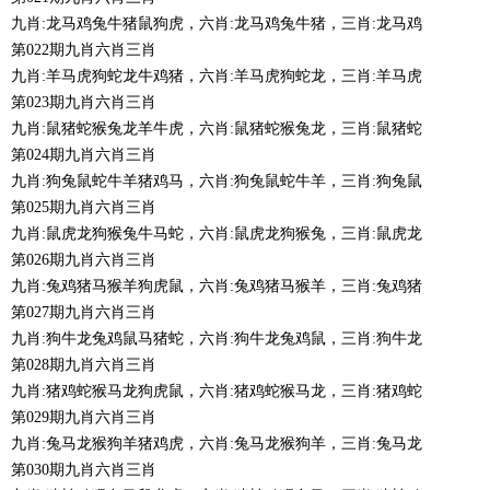
九肖:龙马鸡兔牛猪鼠狗虎，六肖:龙马鸡兔牛猪，三肖:龙马鸡
第022期九肖六肖三肖
九肖:羊马虎狗蛇龙牛鸡猪，六肖:羊马虎狗蛇龙，三肖:羊马虎
第023期九肖六肖三肖
九肖:鼠猪蛇猴兔龙羊牛虎，六肖:鼠猪蛇猴兔龙，三肖:鼠猪蛇
第024期九肖六肖三肖
九肖:狗兔鼠蛇牛羊猪鸡马，六肖:狗兔鼠蛇牛羊，三肖:狗兔鼠
第025期九肖六肖三肖
九肖:鼠虎龙狗猴兔牛马蛇，六肖:鼠虎龙狗猴兔，三肖:鼠虎龙
第026期九肖六肖三肖
九肖:兔鸡猪马猴羊狗虎鼠，六肖:兔鸡猪马猴羊，三肖:兔鸡猪
第027期九肖六肖三肖
九肖:狗牛龙兔鸡鼠马猪蛇，六肖:狗牛龙兔鸡鼠，三肖:狗牛龙
第028期九肖六肖三肖
九肖:猪鸡蛇猴马龙狗虎鼠，六肖:猪鸡蛇猴马龙，三肖:猪鸡蛇
第029期九肖六肖三肖
九肖:兔马龙猴狗羊猪鸡虎，六肖:兔马龙猴狗羊，三肖:兔马龙
第030期九肖六肖三肖