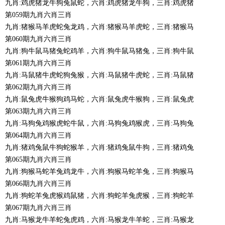
九肖:鸡虎猪龙牛狗兔鼠蛇，六肖:鸡虎猪龙牛狗，三肖:鸡虎猪
第059期九肖六肖三肖
九肖:猪猴马羊虎蛇兔龙鸡，六肖:猪猴马羊虎蛇，三肖:猪猴马
第060期九肖六肖三肖
九肖:狗牛鼠马猪兔蛇鸡羊，六肖:狗牛鼠马猪兔，三肖:狗牛鼠
第061期九肖六肖三肖
九肖:马鼠猪牛虎蛇狗兔猴，六肖:马鼠猪牛虎蛇，三肖:马鼠猪
第062期九肖六肖三肖
九肖:鼠兔虎牛猴狗鸡马蛇，六肖:鼠兔虎牛猴狗，三肖:鼠兔虎
第063期九肖六肖三肖
九肖:马狗兔鸡猴虎蛇牛鼠，六肖:马狗兔鸡猴虎，三肖:马狗兔
第064期九肖六肖三肖
九肖:猪鸡兔鼠牛狗蛇猴羊，六肖:猪鸡兔鼠牛狗，三肖:猪鸡兔
第065期九肖六肖三肖
九肖:狗猴马蛇羊兔鸡龙牛，六肖:狗猴马蛇羊兔，三肖:狗猴马
第066期九肖六肖三肖
九肖:狗蛇羊兔虎猴鸡鼠猪，六肖:狗蛇羊兔虎猴，三肖:狗蛇羊
第067期九肖六肖三肖
九肖:马猴龙牛羊蛇兔虎鸡，六肖:马猴龙牛羊蛇，三肖:马猴龙