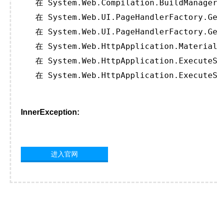
   在 System.Web.Compilation.BuildManager
   在 System.Web.UI.PageHandlerFactory.Ge
   在 System.Web.UI.PageHandlerFactory.Ge
   在 System.Web.HttpApplication.Material
   在 System.Web.HttpApplication.ExecuteS
   在 System.Web.HttpApplication.ExecuteS
InnerException:
进入官网