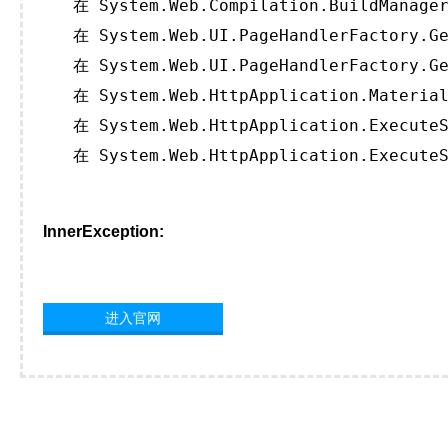
   在 System.Web.Compilation.BuildManager
   在 System.Web.UI.PageHandlerFactory.Ge
   在 System.Web.UI.PageHandlerFactory.Ge
   在 System.Web.HttpApplication.Material
   在 System.Web.HttpApplication.ExecuteS
   在 System.Web.HttpApplication.ExecuteS
InnerException:
进入官网